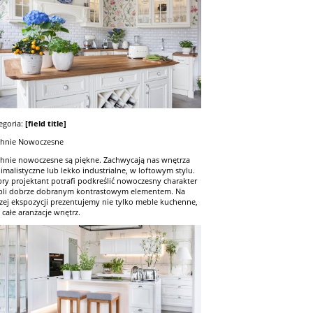
egoria:
[field title]
hnie Nowoczesne
hnie nowoczesne są piękne. Zachwycają nas wnętrza
imalistyczne lub lekko industrialne, w loftowym stylu.
ry projektant potrafi podkreślić nowoczesny charakter
li dobrze dobranym kontrastowym elementem. Na
zej ekspozycji prezentujemy nie tylko meble kuchenne,
z całe aranżacje wnętrz.