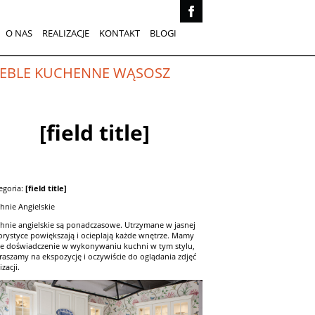
O NAS
REALIZACJE
KONTAKT
BLOGI
EBLE KUCHENNE WĄSOSZ
[field title]
egoria:
[field title]
hnie Angielskie
hnie angielskie są ponadczasowe. Utrzymane w jasnej
orystyce powiększają i ocieplają każde wnętrze. Mamy
e doświadczenie w wykonywaniu kuchni w tym stylu,
raszamy na ekspozycję i oczywiście do oglądania zdjęć
izacji.