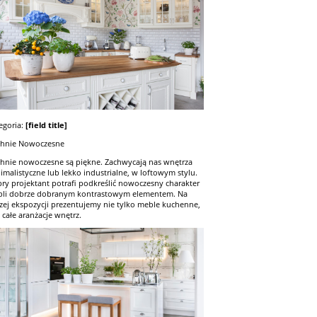
egoria:
[field title]
hnie Nowoczesne
hnie nowoczesne są piękne. Zachwycają nas wnętrza
imalistyczne lub lekko industrialne, w loftowym stylu.
ry projektant potrafi podkreślić nowoczesny charakter
li dobrze dobranym kontrastowym elementem. Na
zej ekspozycji prezentujemy nie tylko meble kuchenne,
z całe aranżacje wnętrz.