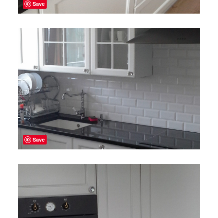
Save
Save