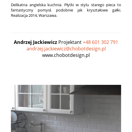
Delikatna angielska kuchnia. Płytki w stylu starego pieca to
fantastyczny pomysł, podobnie jak kryształowe gałki.
Realizacja 2014, Warszawa.
Andrzej Jackiewicz
Projektant
+48 601 302 791
andrzej.jackiewicz@chobotdesign.pl
www.chobotdesign.pl