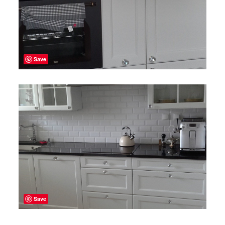
Save
Save