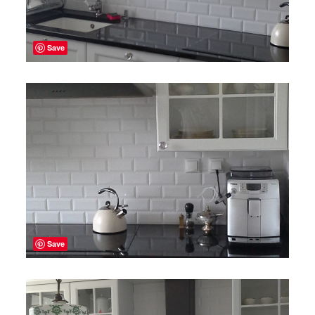
Save
Save