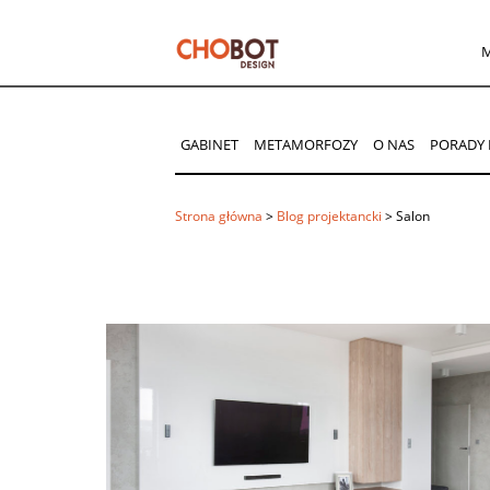
GABINET
METAMORFOZY
O NAS
PORADY 
Strona główna
>
Blog projektancki
>
Salon