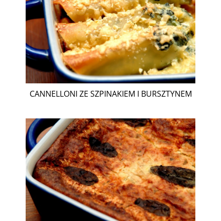
CANNELLONI ZE SZPINAKIEM I BURSZTYNEM