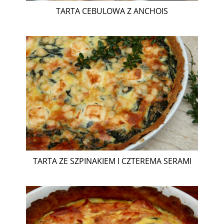
TARTA CEBULOWA Z ANCHOIS
TARTA ZE SZPINAKIEM I CZTEREMA SERAMI