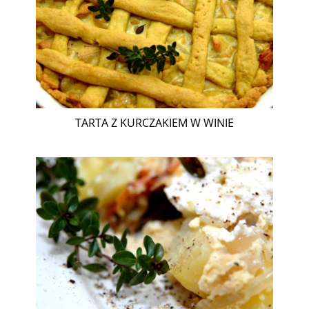
TARTA Z KURCZAKIEM W WINIE