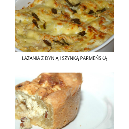
LAZANIA Z DYNIĄ I SZYNKĄ PARMEŃSKĄ