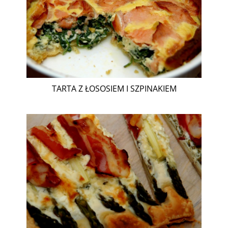
TARTA Z ŁOSOSIEM I SZPINAKIEM