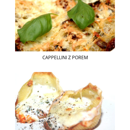
CAPPELLINI Z POREM