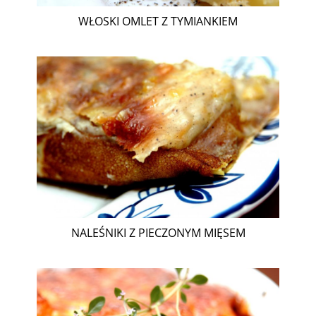
WŁOSKI OMLET Z TYMIANKIEM
NALEŚNIKI Z PIECZONYM MIĘSEM